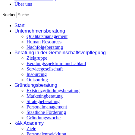
Über uns
Suchen
Start
Unternehmensberatung
Qualitätsmanagement
Human Resources
Nachfolgeberatung
Beratung in der Gemeinschaftsverpflegung
Zielgruppe
Beratungsspektrum und -ablauf
Servicegesellschaft
Insourcing
Outsouring
Gründungsberatung
Existenzgründungsberatung
Marketingberatung
Strategieberatung
Personalmanagement
Staatliche Förderung
Gründungswoche
k&k Academy
Ziele
Personalentwicklung