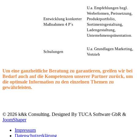
U.a. Empfehlungen bzgl.
Werbeformen, Preissetzung,
Entwicklung konkreter
Produktportfolio,
Maßnahmen 4 P´s
Sortimentsgestaltung,
Ladengestaltung,
Unternehmenspräsentation.
U.a. Grundlagen Marketing,
Schulungen
Vertrieb
Um eine ganzheitliche Beratung zu garantieren, greifen wir bei
Bedarf auch auf die Kompetenzen unserer Partner zurück, um
die optimale Information zu den einzelnen Themen zu
gewährleisten.
© 2026 k&k Consulting. Designed By TUCA Software GbR &
JoomShaper
Impressum
Datenschutz­erklärung