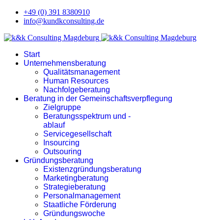
+49 (0) 391 8380910
info@kundkconsulting.de
Start
Unternehmensberatung
Qualitätsmanagement
Human Resources
Nachfolgeberatung
Beratung in der Gemeinschaftsverpflegung
Zielgruppe
Beratungsspektrum und -
ablauf
Servicegesellschaft
Insourcing
Outsouring
Gründungsberatung
Existenzgründungsberatung
Marketingberatung
Strategieberatung
Personalmanagement
Staatliche Förderung
Gründungswoche