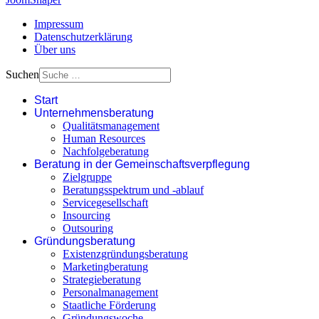
Impressum
Datenschutz­erklärung
Über uns
Suchen
Start
Unternehmensberatung
Qualitätsmanagement
Human Resources
Nachfolgeberatung
Beratung in der Gemeinschaftsverpflegung
Zielgruppe
Beratungsspektrum und -ablauf
Servicegesellschaft
Insourcing
Outsouring
Gründungsberatung
Existenzgründungsberatung
Marketingberatung
Strategieberatung
Personalmanagement
Staatliche Förderung
Gründungswoche