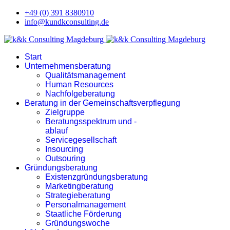
+49 (0) 391 8380910
info@kundkconsulting.de
Start
Unternehmensberatung
Qualitätsmanagement
Human Resources
Nachfolgeberatung
Beratung in der Gemeinschaftsverpflegung
Zielgruppe
Beratungsspektrum und -
ablauf
Servicegesellschaft
Insourcing
Outsouring
Gründungsberatung
Existenzgründungsberatung
Marketingberatung
Strategieberatung
Personalmanagement
Staatliche Förderung
Gründungswoche