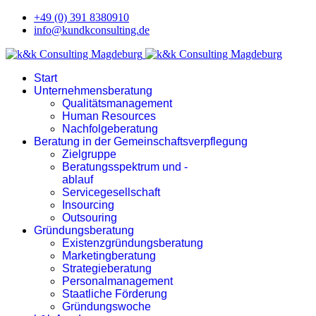
+49 (0) 391 8380910
info@kundkconsulting.de
Start
Unternehmensberatung
Qualitätsmanagement
Human Resources
Nachfolgeberatung
Beratung in der Gemeinschaftsverpflegung
Zielgruppe
Beratungsspektrum und -
ablauf
Servicegesellschaft
Insourcing
Outsouring
Gründungsberatung
Existenzgründungsberatung
Marketingberatung
Strategieberatung
Personalmanagement
Staatliche Förderung
Gründungswoche