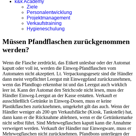
k&k Academy
Ziele
Personalentwicklung
Projektmanagement
Verkaufstraining
Hygieneschulung
Müssen Pfandflaschen zurückgenommen
werden?
Wenn die Flasche zerdrückt, das Etikett unlesbar oder der Automat
kaputt oder voll ist, werden die Einweg-Pfandflaschen vom
Automaten nicht akzeptiert. Lt. Verpackungsgesetz sind die Händler
dann meist verpflichtet Leergut mit Einwegpfand zurückzunehmen,
wenn das Pfandlogo erkennbar ist und das Leergut auch wirklich
leer ist. Kann der Automat den Strichcode nicht lesen, muss der
Händler Einweg-Leergut an der Kasse erstatten. Verkauft er
ausschließlich Getränke in Einweg-Dosen, muss er keine
Plastikflaschen zurücknehmen, umgekehrt gilt das auch. Wenn der
Händler weniger als 200 qm Verkaufsfläche (Kiosk, Tankstelle) hat,
dann kann er die Rücknahme ablehnen, wenn er die Getränkemarke
nicht selbst führt. Sind Mehrwegflaschen kaputt kann die Annahme
verweigert werden. Verkauft der Händler nur Einwegware, muss er
Mehrwegflaschen nicht zurücknehmen. Pfandbons unterliegen der