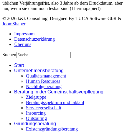
üblichen Verjährungsfrist, also 3 Jahre ab dem Druckdatum, aber
nur, wenn sie dann noch lesbar sind (Thermopapier!).
© 2026 k&k Consulting. Designed By TUCA Software GbR &
JoomShaper
Impressum
Datenschutz­erklärung
Über uns
Suchen
Start
Unternehmensberatung
Qualitätsmanagement
Human Resources
Nachfolgeberatung
Beratung in der Gemeinschaftsverpflegung
Zielgruppe
Beratungsspektrum und -ablauf
Servicegesellschaft
Insourcing
Outsouring
Gründungsberatung
Existenzgründungsberatung