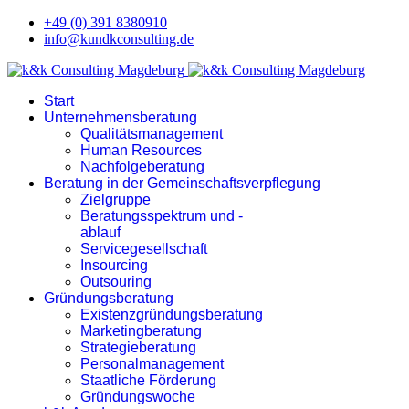
+49 (0) 391 8380910
info@kundkconsulting.de
Start
Unternehmensberatung
Qualitätsmanagement
Human Resources
Nachfolgeberatung
Beratung in der Gemeinschaftsverpflegung
Zielgruppe
Beratungsspektrum und -
ablauf
Servicegesellschaft
Insourcing
Outsouring
Gründungsberatung
Existenzgründungsberatung
Marketingberatung
Strategieberatung
Personalmanagement
Staatliche Förderung
Gründungswoche