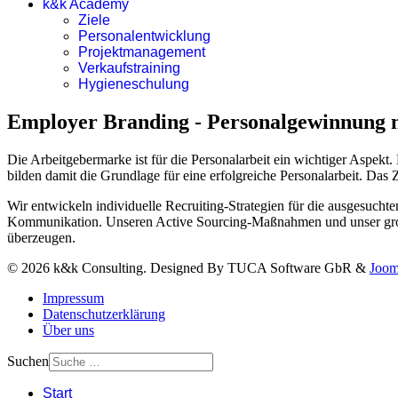
k&k Academy
Ziele
Personalentwicklung
Projektmanagement
Verkaufstraining
Hygieneschulung
Employer Branding - Personalgewinnung m
Die Arbeitgebermarke ist für die Personalarbeit ein wichtiger Aspek
bilden damit die Grundlage für eine erfolgreiche Personalarbeit. Das 
Wir entwickeln individuelle Recruiting-Strategien für die ausgesuch
Kommunikation. Unseren Active Sourcing-Maßnahmen und unser große
überzeugen.
© 2026 k&k Consulting. Designed By TUCA Software GbR &
Joom
Impressum
Datenschutz­erklärung
Über uns
Suchen
Start