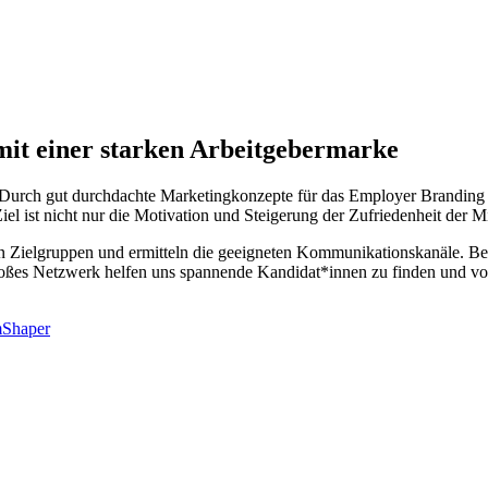
it einer starken Arbeitgebermarke
t. Durch gut durchdachte Marketingkonzepte für das Employer Branding
Ziel ist nicht nur die Motivation und Steigerung der Zufriedenheit der
ten Zielgruppen und ermitteln die geeigneten Kommunikationskanäle. Be
s Netzwerk helfen uns spannende Kandidat*innen zu finden und von 
Shaper