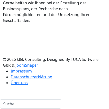
Gerne helfen wir Ihnen bei der Erstellung des
Businessplans, der Recherche nach
Fördermöglichkeiten und der Umsetzung Ihrer
Geschäftsidee.
© 2026 k&k Consulting. Designed By TUCA Software
GbR &
JoomShaper
Impressum
Datenschutz­erklärung
Über uns
Suchen