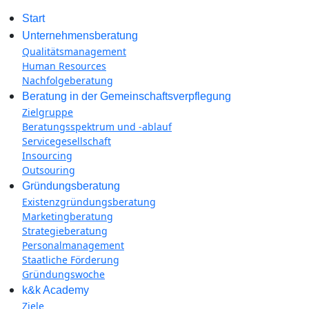
Start
Unternehmensberatung
Qualitätsmanagement
Human Resources
Nachfolgeberatung
Beratung in der Gemeinschaftsverpflegung
Zielgruppe
Beratungsspektrum und -ablauf
Servicegesellschaft
Insourcing
Outsouring
Gründungsberatung
Existenzgründungsberatung
Marketingberatung
Strategieberatung
Personalmanagement
Staatliche Förderung
Gründungswoche
k&k Academy
Ziele